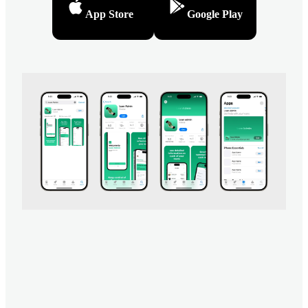
App Store
Google Play