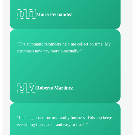
🇩🇴
María Fernández
“
The automatic reminders help me collect on time. My
customers now pay more punctually.*
”
🇸🇻
Roberto Martínez
“
I manage loans for my family business. This app keeps
everything transparent and easy to track.
”