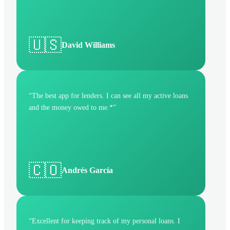
🇺🇸
David Williams
“
The best app for lenders. I can see all my active loans
and the money owed to me.*
”
🇨🇴
Andrés García
“
Excellent for keeping track of my personal loans. I