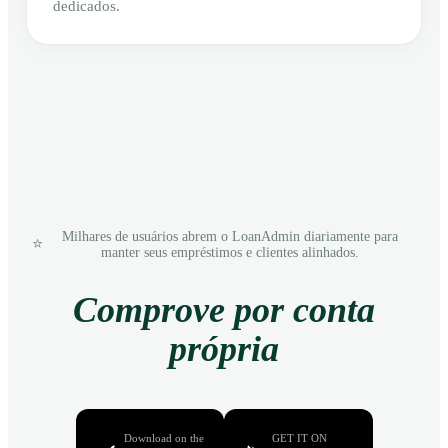
dedicados.
Milhares de usuários abrem o LoanAdmin diariamente para
⭐
manter seus empréstimos e clientes alinhados.
Comprove por conta
própria
Download on the
GET IT ON