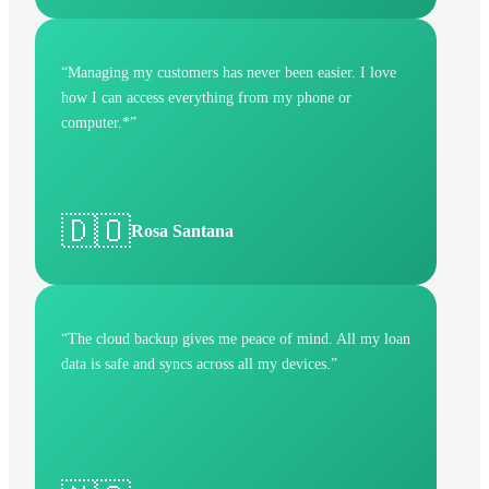
“
Managing my customers has never been easier. I love
how I can access everything from my phone or
computer.*
”
🇩🇴
Rosa Santana
“
The cloud backup gives me peace of mind. All my loan
data is safe and syncs across all my devices.
”