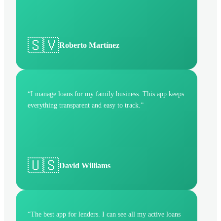
🇸🇻
Roberto Martínez
“
I manage loans for my family business. This app keeps
everything transparent and easy to track.
”
🇺🇸
David Williams
“
The best app for lenders. I can see all my active loans