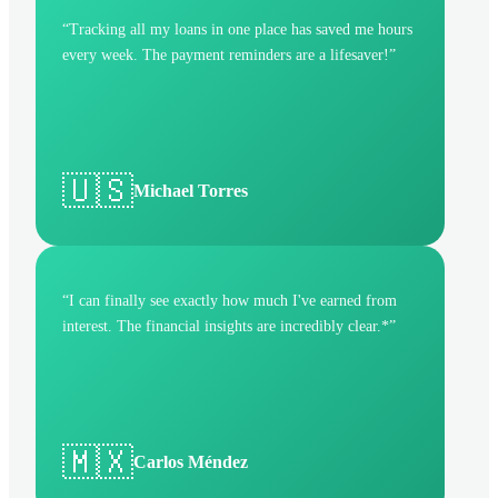
“
Tracking all my loans in one place has saved me hours
every week. The payment reminders are a lifesaver!
”
🇺🇸
Michael Torres
“
I can finally see exactly how much I've earned from
interest. The financial insights are incredibly clear.*
”
🇲🇽
Carlos Méndez