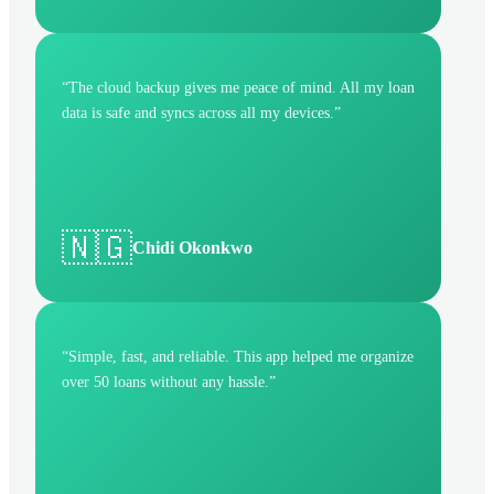
“
The cloud backup gives me peace of mind. All my loan
data is safe and syncs across all my devices.
”
🇳🇬
Chidi Okonkwo
“
Simple, fast, and reliable. This app helped me organize
over 50 loans without any hassle.
”