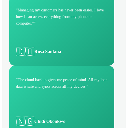
“
Managing my customers has never been easier. I love
how I can access everything from my phone or
computer.*
”
🇩🇴
Rosa Santana
“
The cloud backup gives me peace of mind. All my loan
data is safe and syncs across all my devices.
”
🇳🇬
Chidi Okonkwo