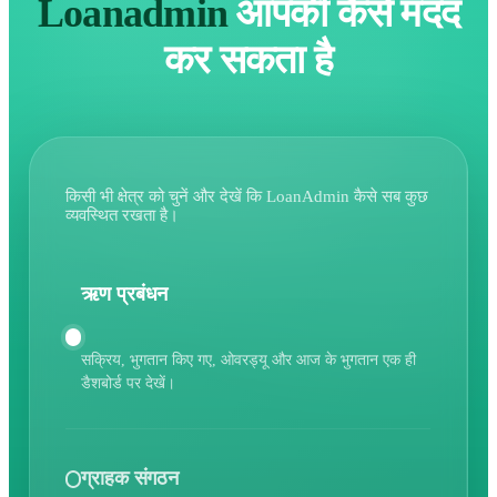
Loanadmin
आपकी कैसे मदद
कर सकता है
किसी भी क्षेत्र को चुनें और देखें कि LoanAdmin कैसे सब कुछ
व्यवस्थित रखता है।
ऋण प्रबंधन
सक्रिय, भुगतान किए गए, ओवरड्यू और आज के भुगतान एक ही
डैशबोर्ड पर देखें।
ग्राहक संगठन