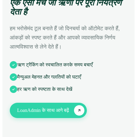
एक ऐसा मंच जो ऋणों पर पूरा नियंत्रण
देता है
हम भरोसेमंद टूल बनाते हैं जो दिनचर्या को ऑटोमेट करते हैं,
आंकड़ों को स्पष्ट करते हैं और आपको व्यावसायिक निर्णय
आत्मविश्वास से लेने देते हैं।
ऋण ट्रैकिंग को स्वचालित करके समय बचाएँ
मैन्युअल मेहनत और गलतियों को घटाएँ
हर ऋण को स्पष्टता के साथ देखें
LoanAdmin के साथ आगे बढ़ें