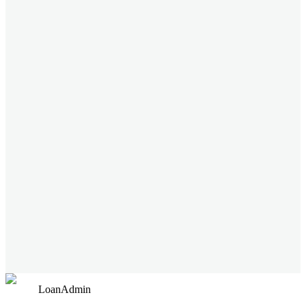
LoanAdmin