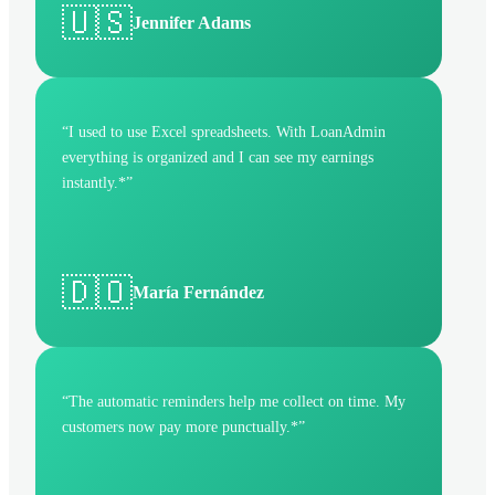
🇺🇸
Jennifer Adams
“
I used to use Excel spreadsheets. With LoanAdmin
everything is organized and I can see my earnings
instantly.*
”
🇩🇴
María Fernández
“
The automatic reminders help me collect on time. My
customers now pay more punctually.*
”