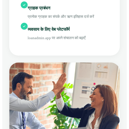
ग्राहक प्रबंधन
प्रत्येक ग्राहक का संपर्क और ऋण इतिहास दर्ज करें
व्यवसाय के लिए वेब प्लेटफॉर्म
loanadmin.app पर अपने संचालन को बढ़ाएँ