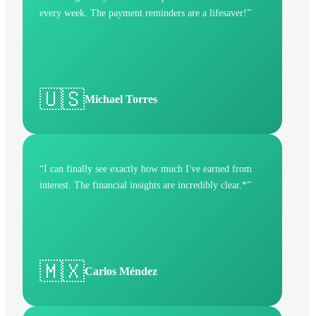
every week. The payment reminders are a lifesaver!
”
🇺🇸
Michael Torres
“
I can finally see exactly how much I've earned from
interest. The financial insights are incredibly clear.*
”
🇲🇽
Carlos Méndez