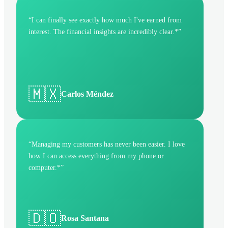
“
I can finally see exactly how much I've earned from
interest. The financial insights are incredibly clear.*
”
🇲🇽
Carlos Méndez
“
Managing my customers has never been easier. I love
how I can access everything from my phone or
computer.*
”
🇩🇴
Rosa Santana