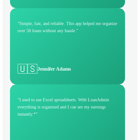
“
Simple, fast, and reliable. This app helped me organize
over 50 loans without any hassle.
”
🇺🇸
Jennifer Adams
“
I used to use Excel spreadsheets. With LoanAdmin
everything is organized and I can see my earnings
instantly.*
”