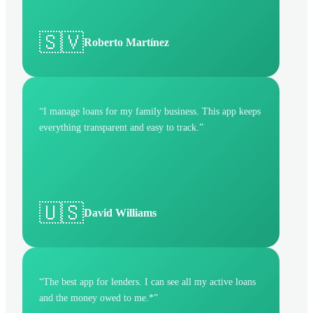
🇸🇻
Roberto Martínez
“
I manage loans for my family business. This app keeps
everything transparent and easy to track.
”
🇺🇸
David Williams
“
The best app for lenders. I can see all my active loans
and the money owed to me.*
”