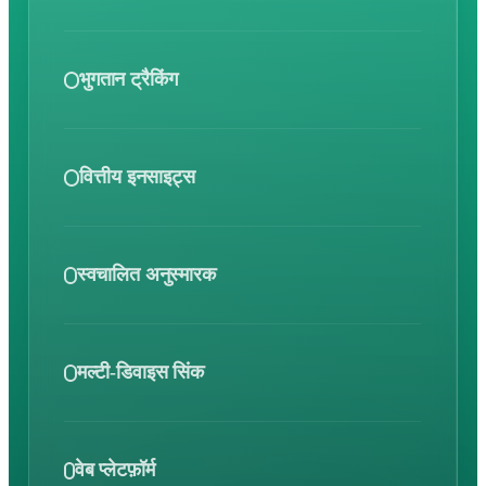
हर ग्राहक की जानकारी सिंक में रखें ताकि आप तेज़ी से
प्रतिक्रिया दे सकें।
भुगतान ट्रैकिंग
भुगतान देखें, अनुस्मारक सेट करें और संग्रह इतिहास को आसानी
से ट्रैक करें।
वित्तीय इनसाइट्स
आय, प्रदर्शन और रिटर्न-ऑन-इन्वेस्टमेंट पर रीयल-टाइम रिपोर्ट
प्राप्त करें।
स्वचालित अनुस्मारक
देय तिथियों और भुगतानों के बारे में समय पर सूचनाएँ प्राप्त करें,
ताकि कोई भी महत्वपूर्ण तारीख न छूटे।
मल्टी-डिवाइस सिंक
फ़ोन, टैबलेट और वेब पर काम करें — आपके ऋण, ग्राहक और
भुगतान हर डिवाइस पर सिंक रहते हैं।
वेब प्लेटफ़ॉर्म