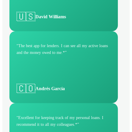
🇺🇸
David Williams
“
The best app for lenders. I can see all my active loans
and the money owed to me.*
”
🇨🇴
Andrés García
“
Excellent for keeping track of my personal loans. I
recommend it to all my colleagues.*
”