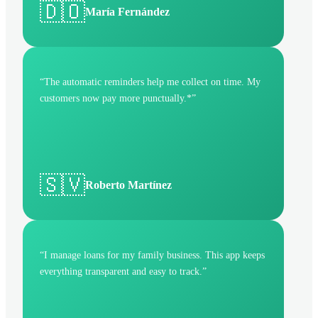
🇩🇴
María Fernández
“
The automatic reminders help me collect on time. My
customers now pay more punctually.*
”
🇸🇻
Roberto Martínez
“
I manage loans for my family business. This app keeps
everything transparent and easy to track.
”