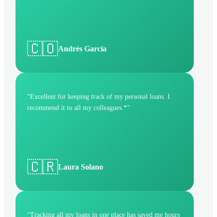
🇨🇴
Andrés García
“
Excellent for keeping track of my personal loans. I
recommend it to all my colleagues.*
”
🇨🇷
Laura Solano
“
Tracking all my loans in one place has saved me hours