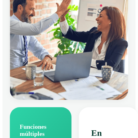
Funciones
En
múltiples