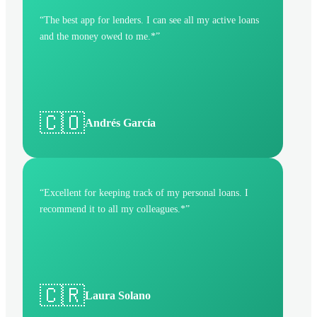
“
The best app for lenders. I can see all my active loans
and the money owed to me.*
”
🇨🇴
Andrés García
“
Excellent for keeping track of my personal loans. I
recommend it to all my colleagues.*
”
🇨🇷
Laura Solano