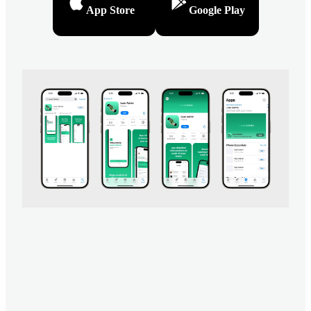
App Store
Google Play