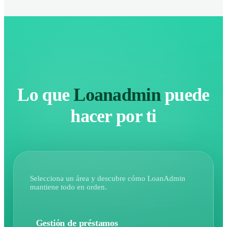
$36,850.00
Datos de ejemplo
Lo que
Loanadmin
puede
hacer por ti
Selecciona un área y descubre cómo LoanAdmin
mantiene todo en orden.
Gestión de préstamos