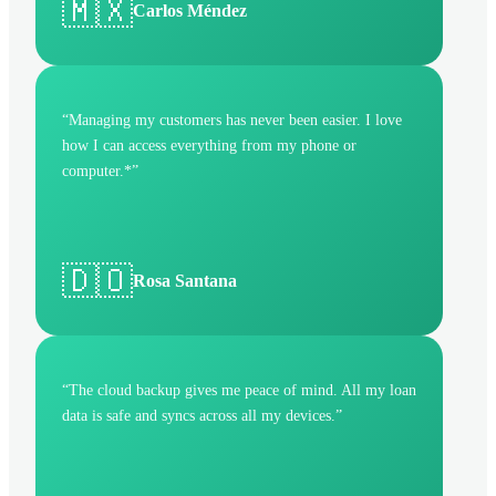
🇲🇽
Carlos Méndez
“
Managing my customers has never been easier. I love
how I can access everything from my phone or
computer.*
”
🇩🇴
Rosa Santana
“
The cloud backup gives me peace of mind. All my loan
data is safe and syncs across all my devices.
”