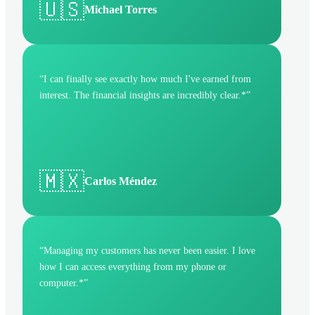
🇺🇸
Michael Torres
“
I can finally see exactly how much I've earned from
interest. The financial insights are incredibly clear.*
”
🇲🇽
Carlos Méndez
“
Managing my customers has never been easier. I love
how I can access everything from my phone or
computer.*
”