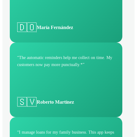
🇩🇴
María Fernández
“
The automatic reminders help me collect on time. My
customers now pay more punctually.*
”
🇸🇻
Roberto Martínez
“
I manage loans for my family business. This app keeps