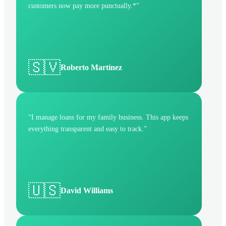
customers now pay more punctually.*
”
🇸🇻
Roberto Martínez
“
I manage loans for my family business. This app keeps
everything transparent and easy to track.
”
🇺🇸
David Williams