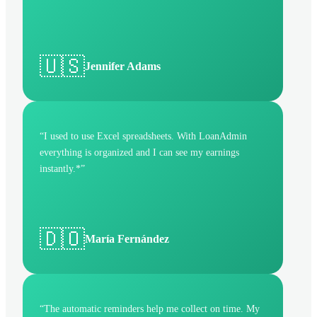
🇺🇸
Jennifer Adams
“
I used to use Excel spreadsheets. With LoanAdmin
everything is organized and I can see my earnings
instantly.*
”
🇩🇴
María Fernández
“
The automatic reminders help me collect on time. My