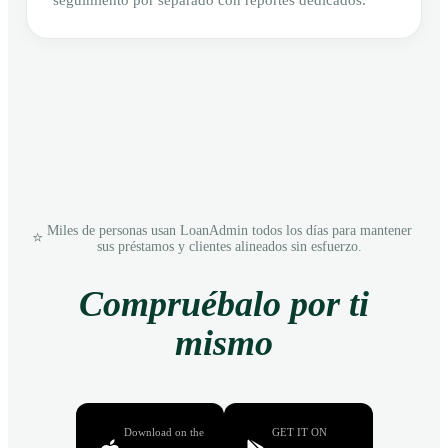
seguimiento por separado con reportes dedicados.
Miles de personas usan LoanAdmin todos los días para mantener
⭐
sus préstamos y clientes alineados sin esfuerzo.
Compruébalo por ti
mismo
Download on the
GET IT ON