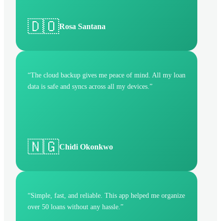
🇩🇴
Rosa Santana
“
The cloud backup gives me peace of mind. All my loan
data is safe and syncs across all my devices.
”
🇳🇬
Chidi Okonkwo
“
Simple, fast, and reliable. This app helped me organize
over 50 loans without any hassle.
”