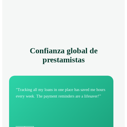
Confianza global de
prestamistas
“
Tracking all my loans in one place has saved me hours
every week. The payment reminders are a lifesaver!
”