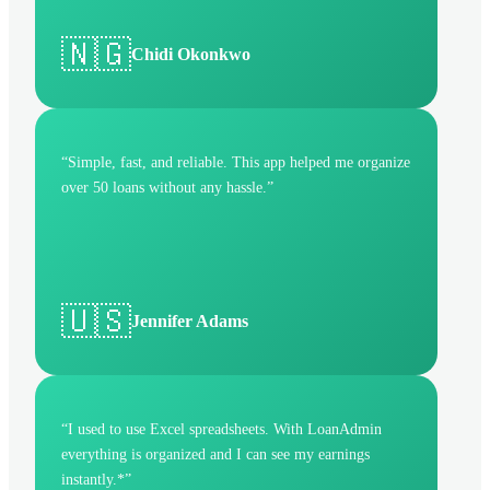
🇳🇬
Chidi Okonkwo
“
Simple, fast, and reliable. This app helped me organize
over 50 loans without any hassle.
”
🇺🇸
Jennifer Adams
“
I used to use Excel spreadsheets. With LoanAdmin
everything is organized and I can see my earnings
instantly.*
”