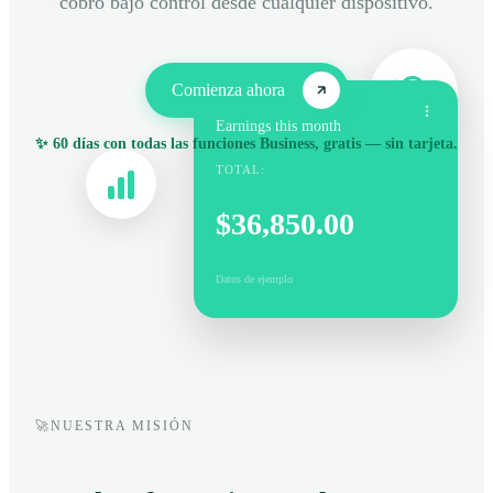
cobro bajo control desde cualquier dispositivo.
Comienza ahora
Earnings this month
✨ 60 días con todas las funciones Business, gratis — sin tarjeta.
TOTAL:
$36,850.00
Datos de ejemplo
🚀
NUESTRA MISIÓN