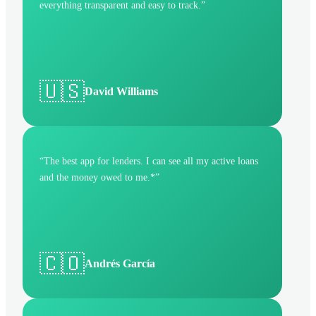
everything transparent and easy to track.
”
🇺🇸
David Williams
“
The best app for lenders. I can see all my active loans
and the money owed to me.*
”
🇨🇴
Andrés García